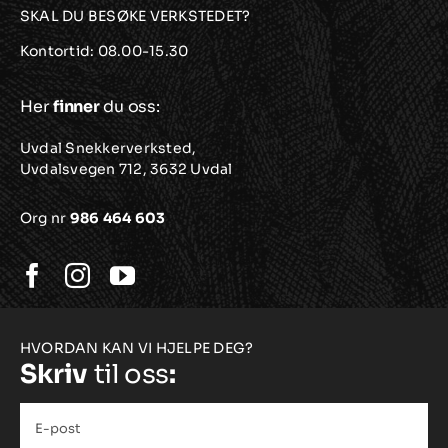
SKAL DU BESØKE VERKSTEDET?
Kontortid: 08.00-15.30
Her
finner
du oss:
Uvdal Snekkerverksted,
Uvdalsvegen 712, 3632 Uvdal
Org nr
986 464 603
HVORDAN KAN VI HJELPE DEG?
Skriv
til oss
:
E-
post
*