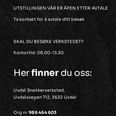
UTSTILLINGEN VÅR ER ÅPEN ETTER AVTALE
Ta kontakt for å avtale ditt besøk
SKAL DU BESØKE VERKSTEDET?
Kontortid: 08.00-15.30
Her
finner
du oss:
Uvdal Snekkerverksted,
Uvdalsvegen 712, 3632 Uvdal
Org nr
986 464 603