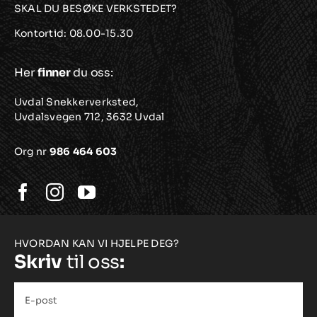
SKAL DU BESØKE VERKSTEDET?
Kontortid: 08.00-15.30
Her
finner
du oss:
Uvdal Snekkerverksted,
Uvdalsvegen 712, 3632 Uvdal
Org nr
986 464 603
HVORDAN KAN VI HJELPE DEG?
Skriv
til oss
:
E-
post
*