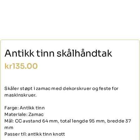
Antikk tinn skålhåndtak
kr
135.00
Skåler støpt i zamac med dekorskruer og feste for
maskinskruer.
Farge: Antikk tinn
Materiale: Zamac
Mål: CC avstand 64 mm, total lengde 95 mm, bredde 37
mm
Passer til: antikk tinn knott