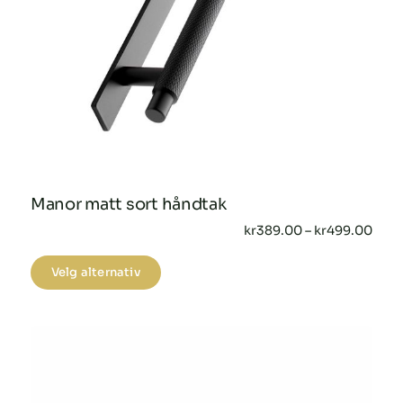
Manor matt sort håndtak
Pris
kr
389.00
–
kr
499.00
kr38
til
Dette
Velg alternativ
kr49
produktet
har
flere
varianter.
Alternativene