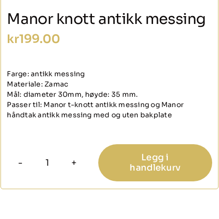
Manor knott antikk messing
kr
199.00
Farge: antikk messing
Materiale: Zamac
Mål: diameter 30mm, høyde: 35 mm.
Passer til: Manor t-knott antikk messing og Manor
håndtak antikk messing med og uten bakplate
Legg i
handlekurv
Manor
knott
antikk
messing