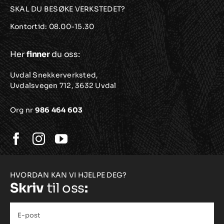
SKAL DU BESØKE VERKSTEDET?
Kontortid: 08.00-15.30
Her
finner
du oss:
Uvdal Snekkerverksted,
Uvdalsvegen 712, 3632 Uvdal
Org nr
986 464 603
HVORDAN KAN VI HJELPE DEG?
Skriv
til oss
:
E-
post
*