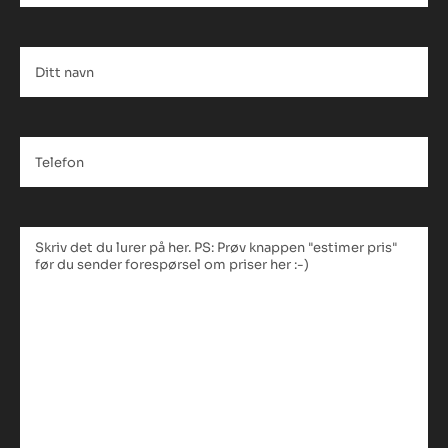
Ditt
navn
*
Telefon
*
Tekstfelt
*