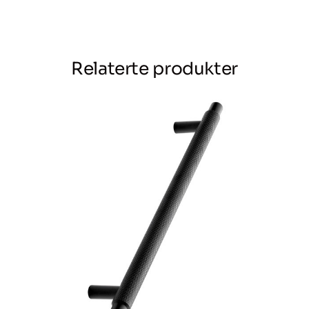
antall
Relaterte produkter