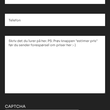
navn
*
Telefon
*
Tekstfelt
*
CAPTCHA