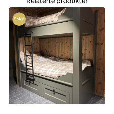
Relaterte produkter
Salg!