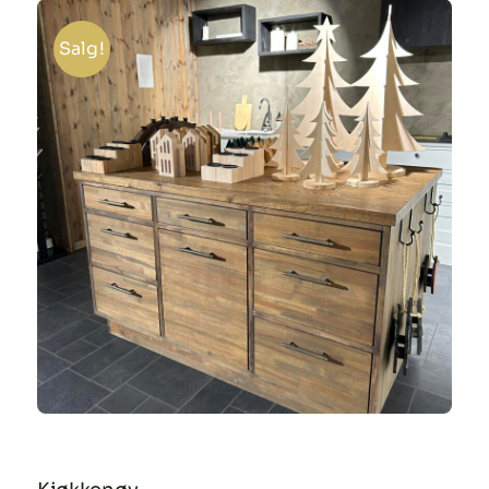
Salg!