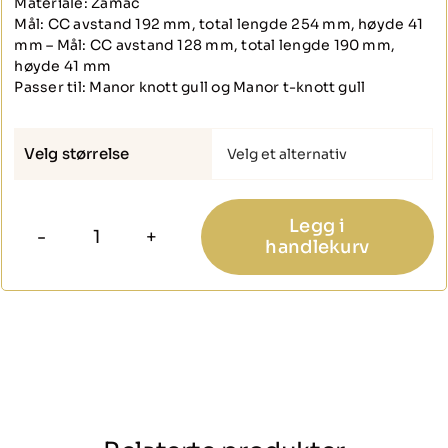
Materiale: Zamac
Mål: CC avstand 192 mm, total lengde 254 mm, høyde 41
mm – Mål: CC avstand 128 mm, total lengde 190 mm,
høyde 41 mm
Passer til: Manor knott gull og Manor t-knott gull
Velg størrelse

Legg i
handlekurv
Manor
gull
håndtak
antall