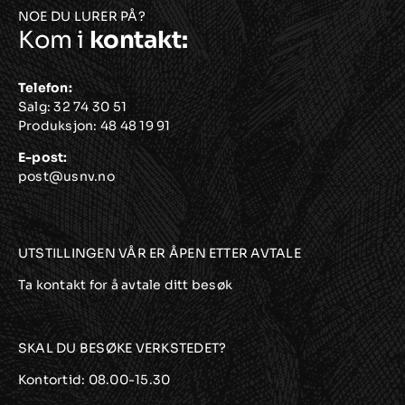
NOE DU LURER PÅ?
Kom i
kontakt:
Telefon:
Salg:
32 74 30 51
Produksjon:
48 48 19 91
E-post:
post@usnv.no
UTSTILLINGEN VÅR ER ÅPEN ETTER AVTALE
Ta kontakt for å avtale ditt besøk
SKAL DU BESØKE VERKSTEDET?
Kontortid: 08.00-15.30