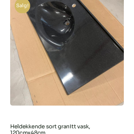
Salg!
Heldekkende sort granitt vask,
120cmx48cm