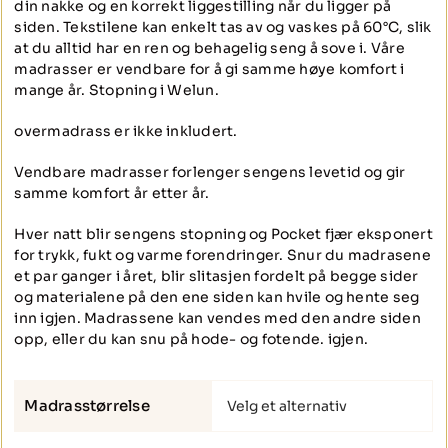
din nakke og en korrekt liggestilling når du ligger på
siden. Tekstilene kan enkelt tas av og vaskes på 60°C, slik
at du alltid har en ren og behagelig seng å sove i. Våre
madrasser er vendbare for å gi samme høye komfort i
mange år. Stopning i Welun.
overmadrass er ikke inkludert.
Vendbare madrasser forlenger sengens levetid og gir
samme komfort år etter år.
Hver natt blir sengens stopning og Pocket fjær eksponert
for trykk, fukt og varme forendringer. Snur du madrasene
et par ganger i året, blir slitasjen fordelt på begge sider
og materialene på den ene siden kan hvile og hente seg
inn igjen. Madrassene kan vendes med den andre siden
opp, eller du kan snu på hode- og fotende. igjen.
Madrasstørrelse
