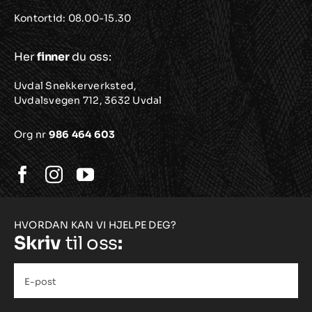
Kontortid: 08.00-15.30
Her
finner
du oss:
Uvdal Snekkerverksted,
Uvdalsvegen 712, 3632 Uvdal
Org nr
986 464 603
HVORDAN KAN VI HJELPE DEG?
Skriv
til oss
:
E-
post
*