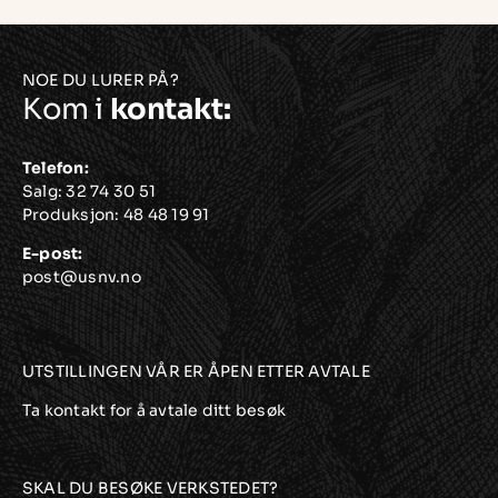
NOE DU LURER PÅ?
Kom i
kontakt:
Telefon:
Salg:
32 74 30 51
Produksjon:
48 48 19 91
E-post:
post@usnv.no
UTSTILLINGEN VÅR ER ÅPEN ETTER AVTALE
Ta kontakt for å avtale ditt besøk
SKAL DU BESØKE VERKSTEDET?