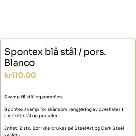
Spontex blå stål / pors.
Blanco
kr
110.00
Svamp til stål og porselen.
Spontex svamp for skånsom rengjøring av overflater i
rustfritt stål og porselen.
Enhet: 2 stk. Bør ikke brukes på SteelArt og Dark Steel
vasker.