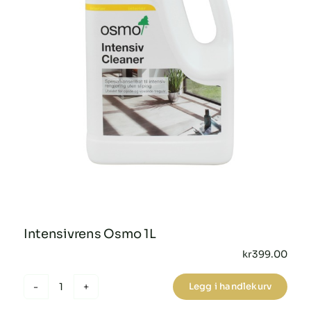
Intensivrens Osmo 1L
kr
399.00
Legg i handlekurv
Intensivrens
Osmo