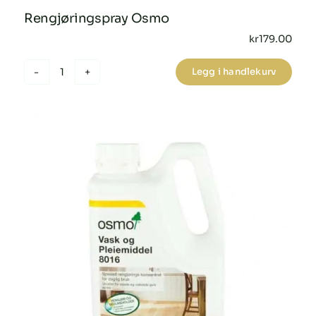
Rengjøringspray Osmo
kr
179.00
Legg i handlekurv
Rengjøringspray
Osmo
antall