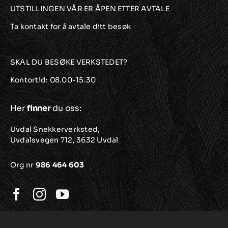
UTSTILLINGEN VÅR ER ÅPEN ETTER AVTALE
Ta kontakt for å avtale ditt besøk
SKAL DU BESØKE VERKSTEDET?
Kontortid: 08.00-15.30
Her
finner
du oss:
Uvdal Snekkerverksted,
Uvdalsvegen 712, 3632 Uvdal
Org nr
986 464 603