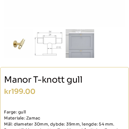
Manor T-knott gull
kr
199.00
Farge: gull
Materiale: Zamac
Mål: diameter 30mm, dybde: 39mm, lengde: 54 mm.