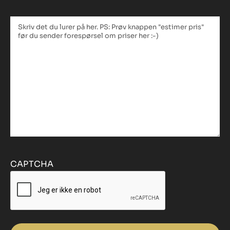
Tekstfelt
*
CAPTCHA