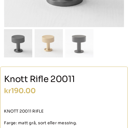
Knott Rifle 20011
kr
190.00
KNOTT 20011 RIFLE
Farge: matt grå, sort eller messing.