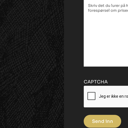
Tekstfelt
*
CAPTCHA