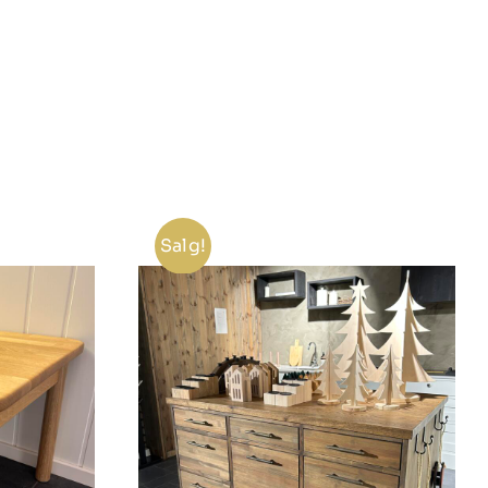
Salg!