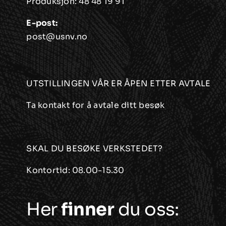
Produksjon:
48 48 19 91
E-post:
post@usnv.no
UTSTILLINGEN VÅR ER ÅPEN ETTER AVTALE
Ta kontakt for å avtale ditt besøk
SKAL DU BESØKE VERKSTEDET?
Kontortid: 08.00-15.30
Her
finner
du oss: