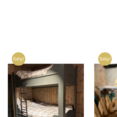
Salg!
Salg!