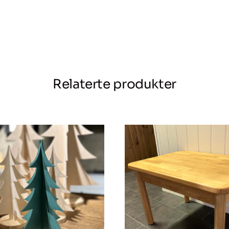
antall
Relaterte produkter