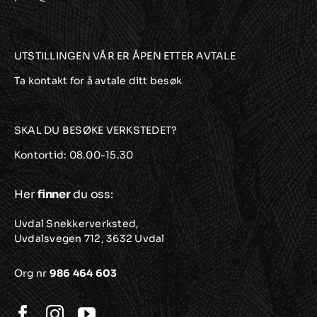
UTSTILLINGEN VÅR ER ÅPEN ETTER AVTALE
Ta kontakt for å avtale ditt besøk
SKAL DU BESØKE VERKSTEDET?
Kontortid: 08.00-15.30
Her
finner
du oss:
Uvdal Snekkerverksted,
Uvdalsvegen 712, 3632 Uvdal
Org nr
986 464 603