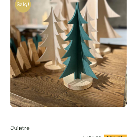
Salg!
Juletre