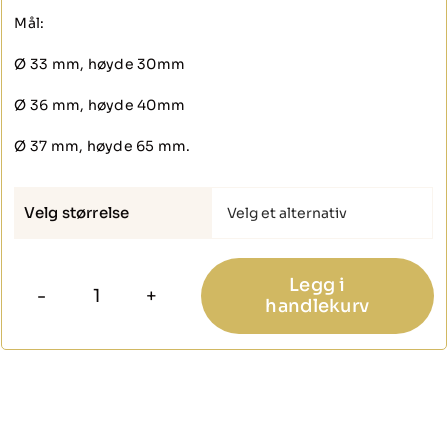
Mål:
Ø 33 mm, høyde 30mm
Ø 36 mm, høyde 40mm
Ø 37 mm, høyde 65 mm.
Velg størrelse

Legg i
handlekurv
Dørstopper
antall