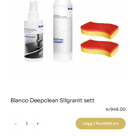
Blanco Deepclean Silgranit sett
kr
949.00
Legg i handlekurv
Blanco
Deepclean