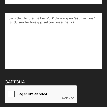
Tekstfelt
*
CAPTCHA