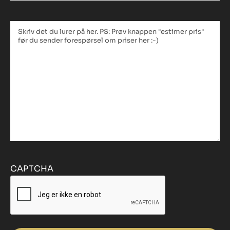
Tekstfelt
*
CAPTCHA