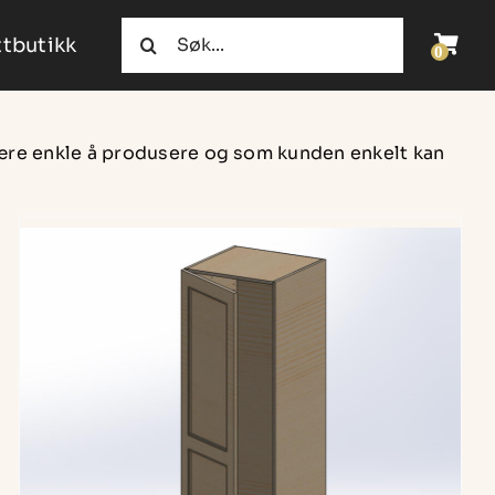
Søk
tbutikk
etter:
være enkle å produsere og som kunden enkelt kan