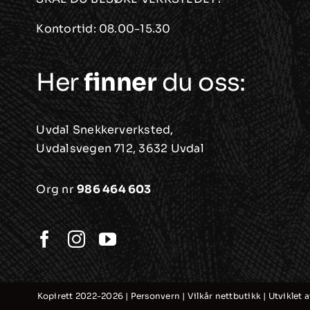
Kontortid: 08.00-15.30
Her
finner
du oss:
Uvdal Snekkerverksted,
Uvdalsvegen 712, 3632 Uvdal
Org nr
986 464 603
Kopirett 2022-2026 |
Personvern
|
Vilkår nettbutikk
| Utviklet 