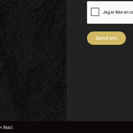
av
Akari