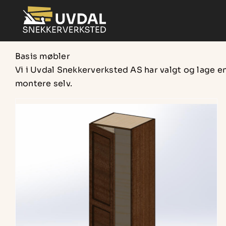
Skip
to
content
Basis møbler
Vi i Uvdal Snekkerverksted AS har valgt og lage 
montere selv.